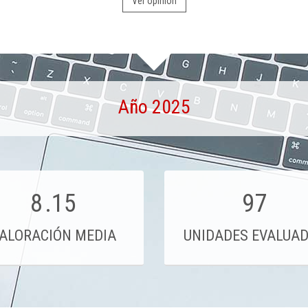
Ver opinión
Año 2025
8
.15
97
ALORACIÓN MEDIA
UNIDADES EVALUA