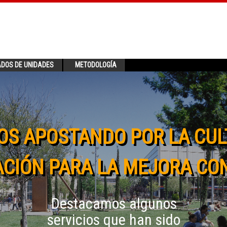
ADOS DE UNIDADES
METODOLOGÍA
OS APOSTANDO POR LA CUL
CIÓN PARA LA MEJORA CO
Destacamos algunos
servicios que han sido