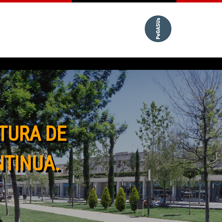
TURA DE
NTINUA.