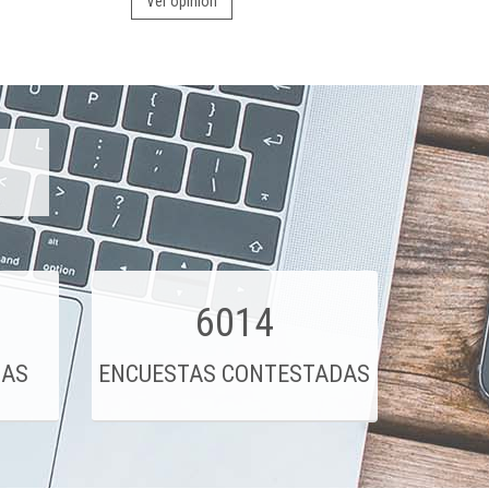
Ver opinión
6014
DAS
ENCUESTAS CONTESTADAS