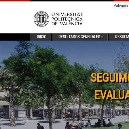
Valencià
INICIO
RESULTADOS GENERALES
RESULT
SEGUIM
EVALUA