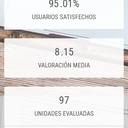
95
.01%
USUARIOS SATISFECHOS
8
.15
VALORACIÓN MEDIA
97
UNIDADES EVALUADAS