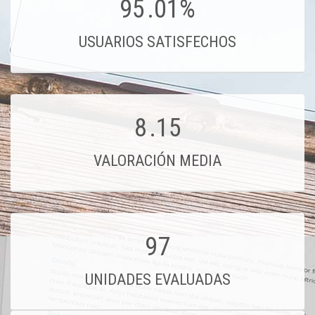
95
.01%
USUARIOS SATISFECHOS
8
.15
VALORACIÓN MEDIA
97
UNIDADES EVALUADAS