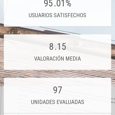
95
.01%
USUARIOS SATISFECHOS
8
.15
VALORACIÓN MEDIA
97
UNIDADES EVALUADAS