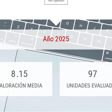
Ver opinión
Año 2025
8
.15
97
ALORACIÓN MEDIA
UNIDADES EVALUA