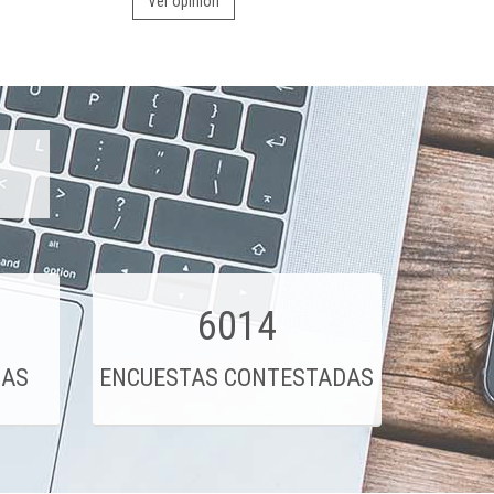
Ver opinión
6014
DAS
ENCUESTAS CONTESTADAS