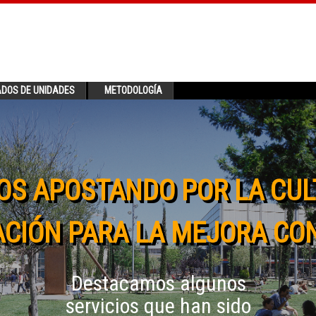
ADOS DE UNIDADES
METODOLOGÍA
OS APOSTANDO POR LA CUL
CIÓN PARA LA MEJORA CO
Destacamos algunos
servicios que han sido