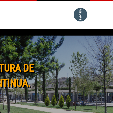
TURA DE
NTINUA.