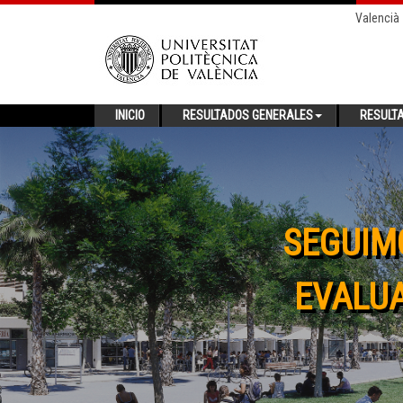
Valencià
INICIO
RESULTADOS GENERALES
RESULT
SEGUIM
EVALUA