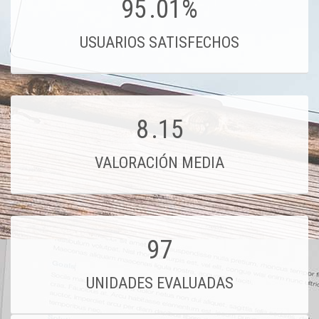
95
.01%
USUARIOS SATISFECHOS
8
.15
VALORACIÓN MEDIA
97
UNIDADES EVALUADAS