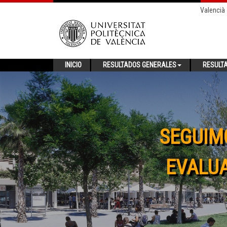
Valencià
INICIO
RESULTADOS GENERALES
RESULT
SEGUIM
EVALUA