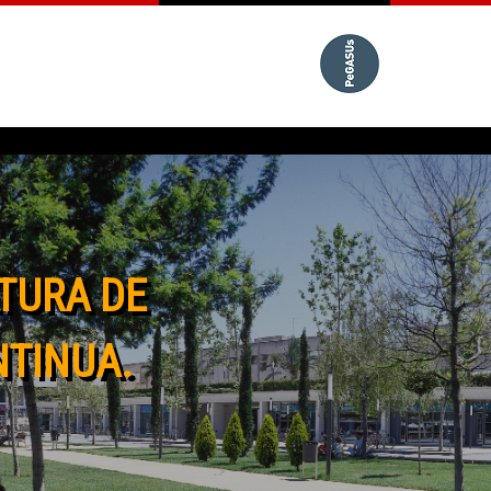
TURA DE
NTINUA.