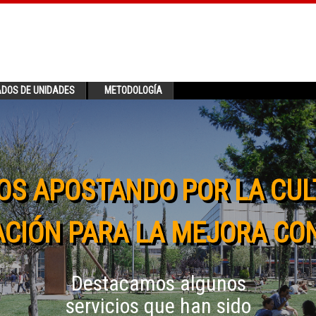
ADOS DE UNIDADES
METODOLOGÍA
OS APOSTANDO POR LA CUL
CIÓN PARA LA MEJORA CO
Destacamos algunos
servicios que han sido