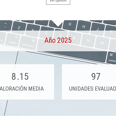
Ver opinión
Año 2025
8
.15
97
ALORACIÓN MEDIA
UNIDADES EVALUA