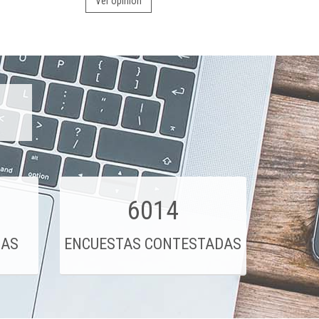
Ver opinión
6014
DAS
ENCUESTAS CONTESTADAS