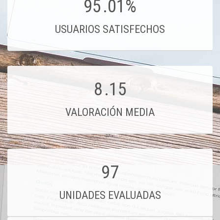
95
.01%
USUARIOS SATISFECHOS
8
.15
VALORACIÓN MEDIA
97
UNIDADES EVALUADAS