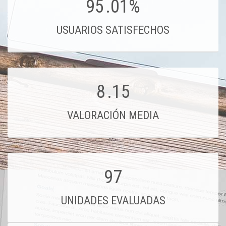
95
.01%
USUARIOS SATISFECHOS
8
.15
VALORACIÓN MEDIA
97
UNIDADES EVALUADAS