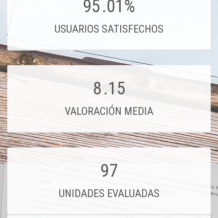
95
.01%
USUARIOS SATISFECHOS
8
.15
VALORACIÓN MEDIA
97
UNIDADES EVALUADAS