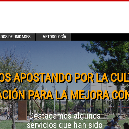
ADOS DE UNIDADES
METODOLOGÍA
OS APOSTANDO POR LA CUL
CIÓN PARA LA MEJORA CO
Destacamos algunos
servicios que han sido