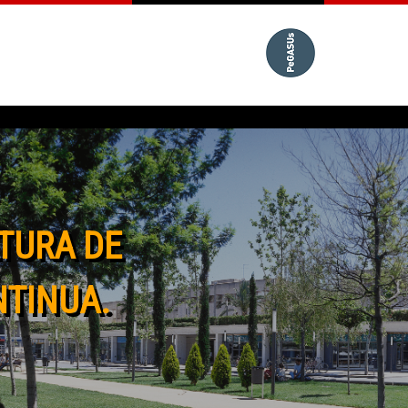
TURA DE
NTINUA.