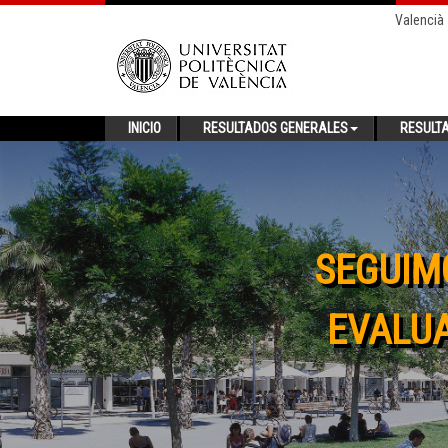
Valencià
INICIO
RESULTADOS GENERALES
RESULT
SEGUIM
EVALUA