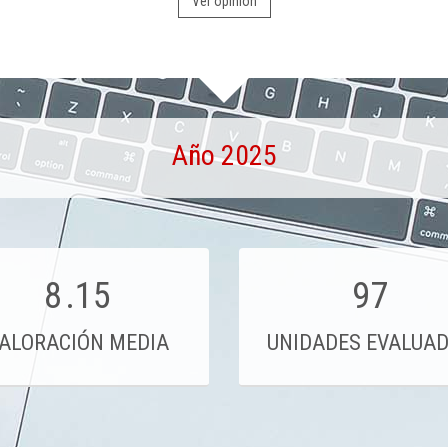
Ver opinión
Año 2025
8
.15
97
ALORACIÓN MEDIA
UNIDADES EVALUA