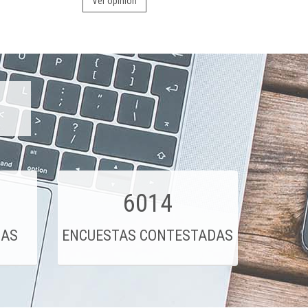
Ver opinión
6014
DAS
ENCUESTAS CONTESTADAS