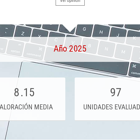
Ver opinión
Año 2025
8
.15
97
ALORACIÓN MEDIA
UNIDADES EVALUA