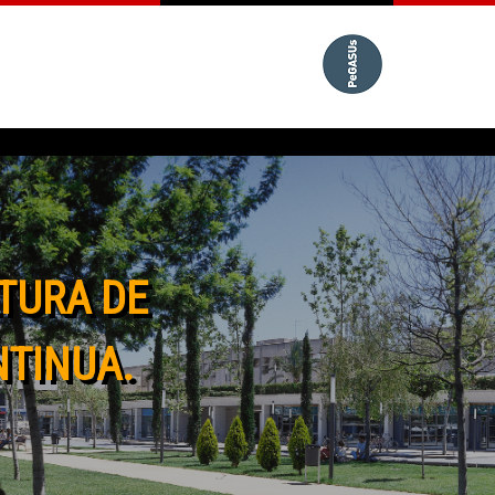
TURA DE
NTINUA.