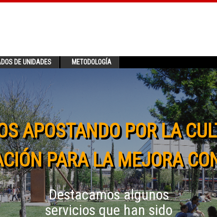
ADOS DE UNIDADES
METODOLOGÍA
OS APOSTANDO POR LA CUL
CIÓN PARA LA MEJORA CO
Destacamos algunos
servicios que han sido