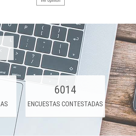
Ver opinión
6014
DAS
ENCUESTAS CONTESTADAS