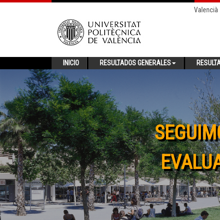
Valencià
INICIO
RESULTADOS GENERALES
RESULT
SEGUIM
EVALUA