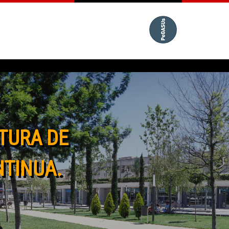
TURA DE
NTINUA.