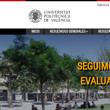
Valencià
INICIO
RESULTADOS GENERALES
RESULT
SEGUIM
EVALUA