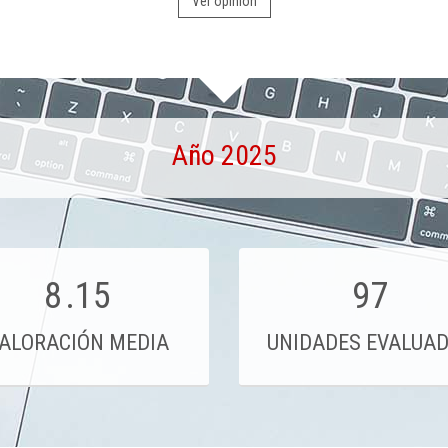
Ver opinión
Año 2025
8
.15
97
ALORACIÓN MEDIA
UNIDADES EVALUA