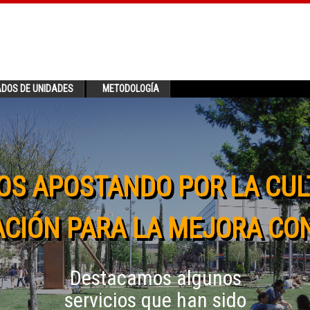
ADOS DE UNIDADES
METODOLOGÍA
OS APOSTANDO POR LA CUL
CIÓN PARA LA MEJORA CO
Destacamos algunos
servicios que han sido