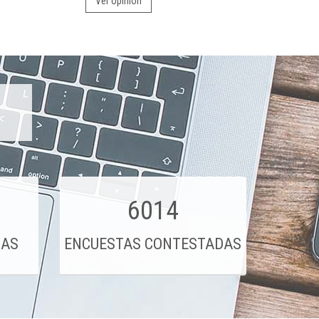
Ver opinión
6014
DAS
ENCUESTAS CONTESTADAS