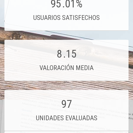
95
.01%
USUARIOS SATISFECHOS
8
.15
VALORACIÓN MEDIA
97
UNIDADES EVALUADAS