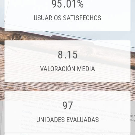
95
.01%
USUARIOS SATISFECHOS
8
.15
VALORACIÓN MEDIA
97
UNIDADES EVALUADAS