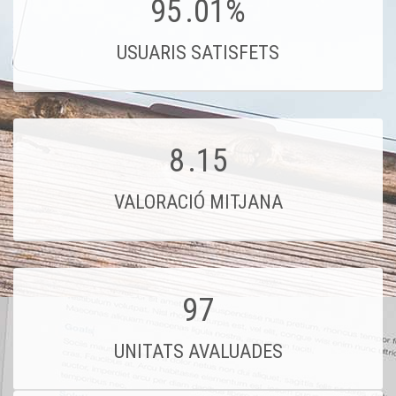
95
.01%
USUARIS SATISFETS
8
.15
VALORACIÓ MITJANA
97
UNITATS AVALUADES