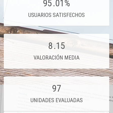
95
.01%
USUARIOS SATISFECHOS
8
.15
VALORACIÓN MEDIA
97
UNIDADES EVALUADAS