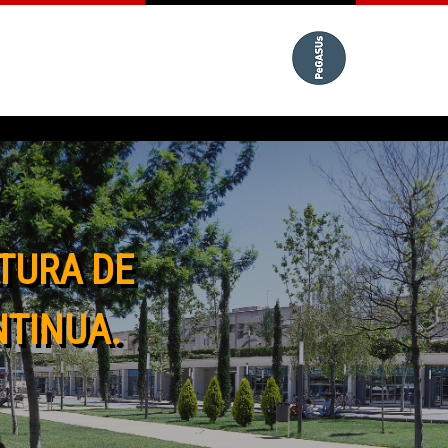
TURA DE
NTINUA.