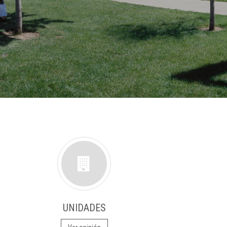
UNIDADES