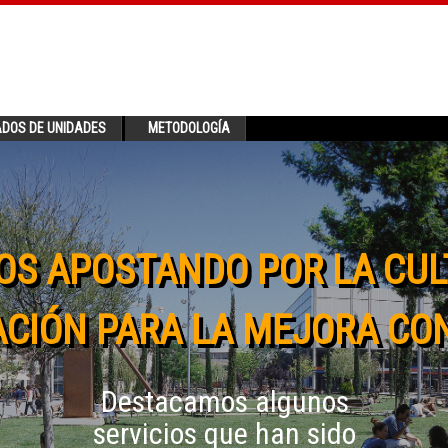
ADOS DE UNIDADES
METODOLOGÍA
OS APOSTANDO POR LA CUL
CIÓN PARA LA MEJORA CO
Destacamos algunos
servicios que han sido