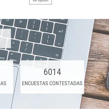
Ver opinión
6014
DAS
ENCUESTAS CONTESTADAS