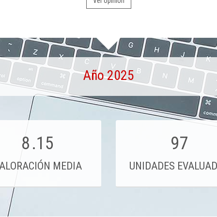
Ver opinión
Año 2025
8
.15
97
ALORACIÓN MEDIA
UNIDADES EVALUA