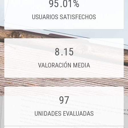
95
.01%
USUARIOS SATISFECHOS
8
.15
VALORACIÓN MEDIA
97
UNIDADES EVALUADAS