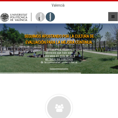
Valencià
SEGUIMOS APOSTANDO POR LA CULTURA DE
EVALUACIÓN PARA LA MEJORA CONTINUA.
Destacamos algunos
servicios que han sido
valorados en
más de un 8
por todos los colectivos
de la comunidad universitaria