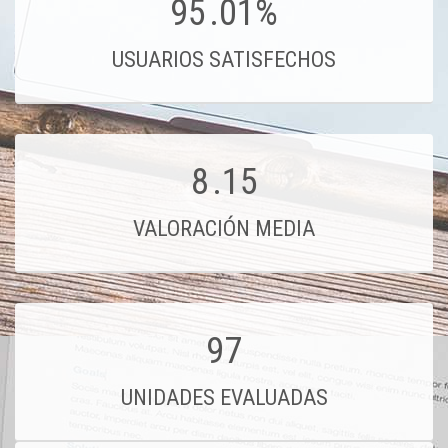
95
.01%
USUARIOS SATISFECHOS
8
.15
VALORACIÓN MEDIA
97
UNIDADES EVALUADAS