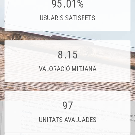
95
.01%
USUARIS SATISFETS
8
.15
VALORACIÓ MITJANA
97
UNITATS AVALUADES