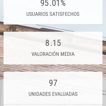
95
.01%
USUARIOS SATISFECHOS
8
.15
VALORACIÓN MEDIA
97
UNIDADES EVALUADAS