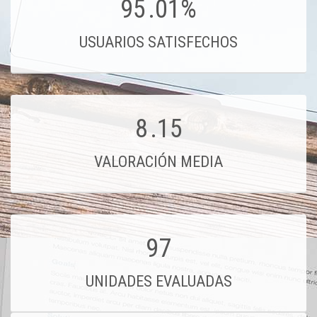
95
.01%
USUARIOS SATISFECHOS
8
.15
VALORACIÓN MEDIA
97
UNIDADES EVALUADAS