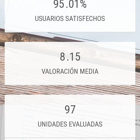
95
.01%
USUARIOS SATISFECHOS
8
.15
VALORACIÓN MEDIA
97
UNIDADES EVALUADAS