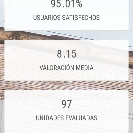
95
.01%
USUARIOS SATISFECHOS
8
.15
VALORACIÓN MEDIA
97
UNIDADES EVALUADAS