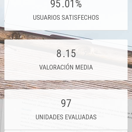
95
.01%
USUARIOS SATISFECHOS
8
.15
VALORACIÓN MEDIA
97
UNIDADES EVALUADAS