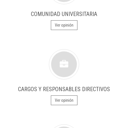
COMUNIDAD UNIVERSITARIA
Ver opinión
CARGOS Y RESPONSABLES DIRECTIVOS
Ver opinión