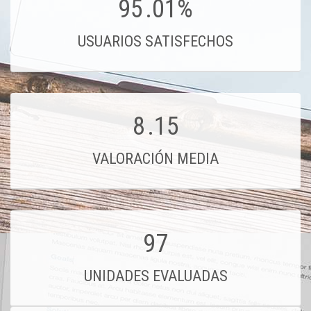
95
.01%
USUARIOS SATISFECHOS
8
.15
VALORACIÓN MEDIA
97
UNIDADES EVALUADAS