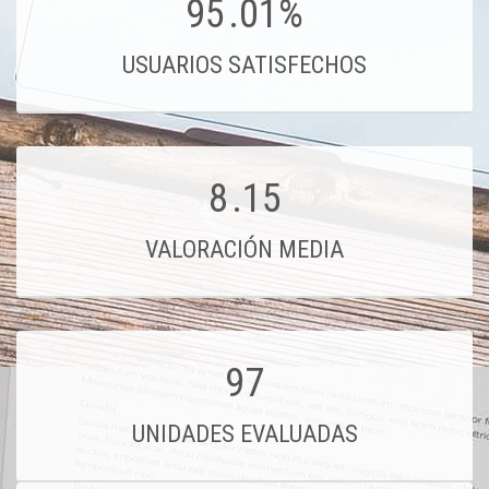
95
.01%
USUARIOS SATISFECHOS
8
.15
VALORACIÓN MEDIA
97
UNIDADES EVALUADAS