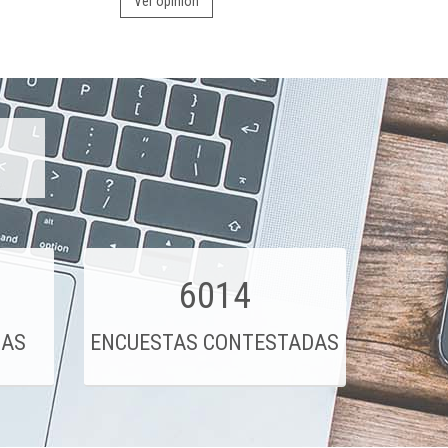
Ver opinión
6014
DAS
ENCUESTAS CONTESTADAS