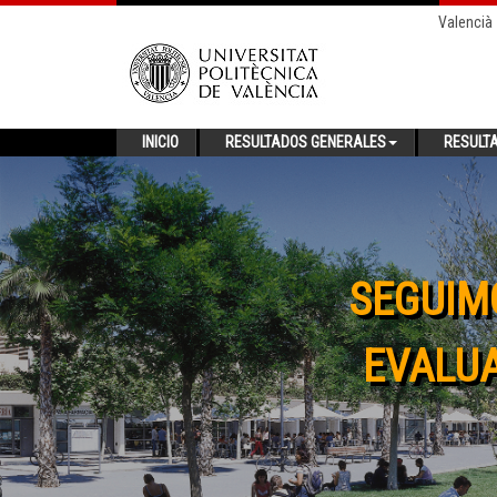
Valencià
INICIO
RESULTADOS GENERALES
RESULT
SEGUIM
EVALUA