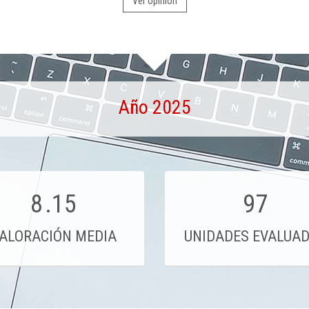
Ver opinión
Año 2025
8
.15
97
ALORACIÓN MEDIA
UNIDADES EVALUA