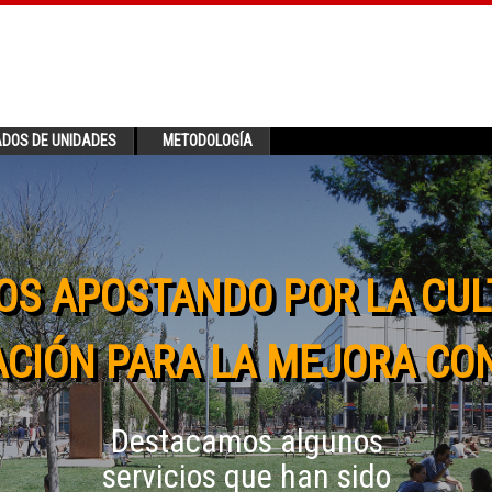
ADOS DE UNIDADES
METODOLOGÍA
OS APOSTANDO POR LA CUL
CIÓN PARA LA MEJORA CO
Destacamos algunos
servicios que han sido