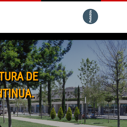
TURA DE
NTINUA.