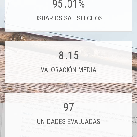
95
.01%
USUARIOS SATISFECHOS
8
.15
VALORACIÓN MEDIA
97
UNIDADES EVALUADAS