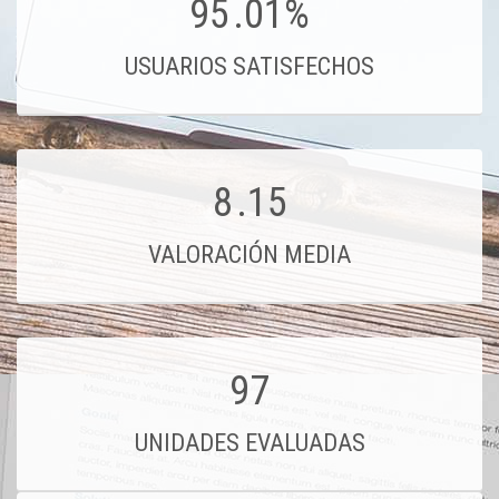
95
.01%
USUARIOS SATISFECHOS
8
.15
VALORACIÓN MEDIA
97
UNIDADES EVALUADAS