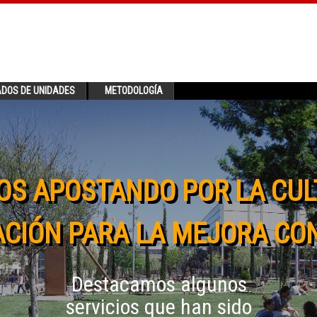
ADOS DE UNIDADES
METODOLOGÍA
OS APOSTANDO POR LA CUL
CIÓN PARA LA MEJORA CO
Destacamos algunos
servicios que han sido