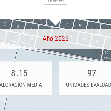
Ver opinión
Año 2025
8
.15
97
ALORACIÓN MEDIA
UNIDADES EVALUA