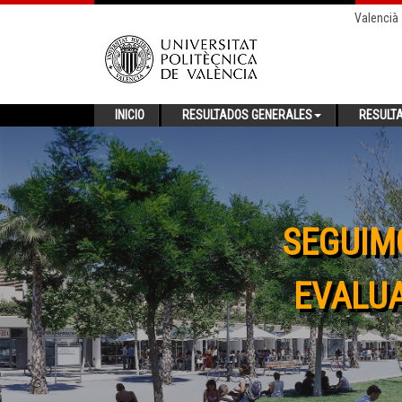
Valencià
INICIO
RESULTADOS GENERALES
RESULT
SEGUIM
EVALUA