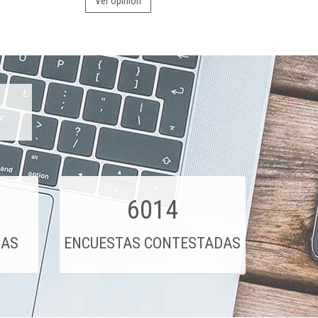
Ver opinión
6014
DAS
ENCUESTAS CONTESTADAS