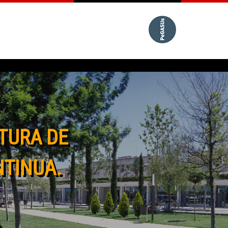
TURA DE
NTINUA.