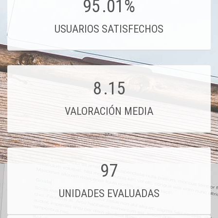
95
.01%
USUARIOS SATISFECHOS
8
.15
VALORACIÓN MEDIA
97
UNIDADES EVALUADAS