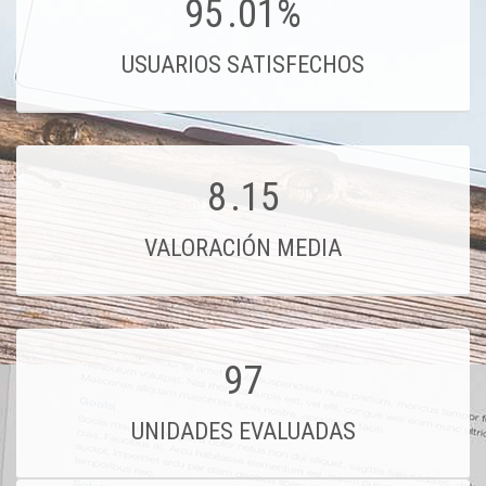
95
.01%
USUARIOS SATISFECHOS
8
.15
VALORACIÓN MEDIA
97
UNIDADES EVALUADAS