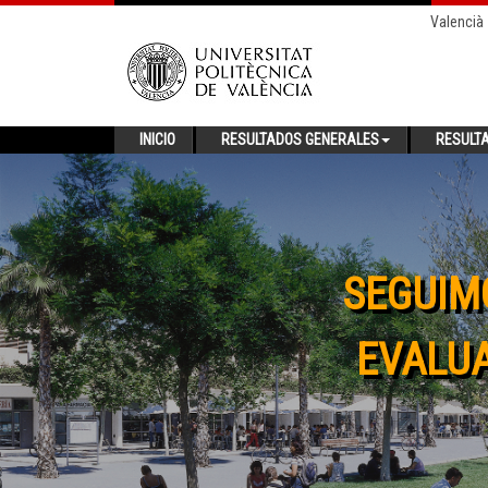
Valencià
INICIO
RESULTADOS GENERALES
RESULT
SEGUIM
EVALUA