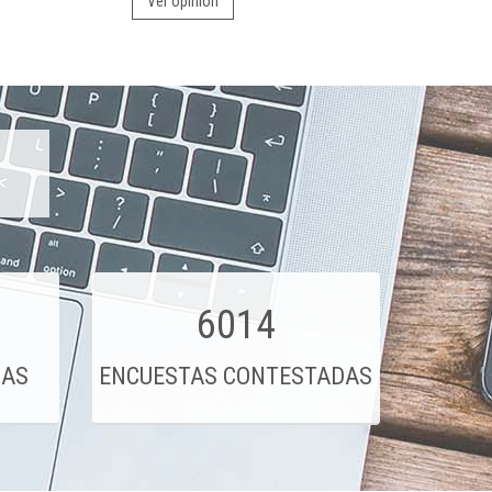
Ver opinión
6014
DAS
ENCUESTAS CONTESTADAS