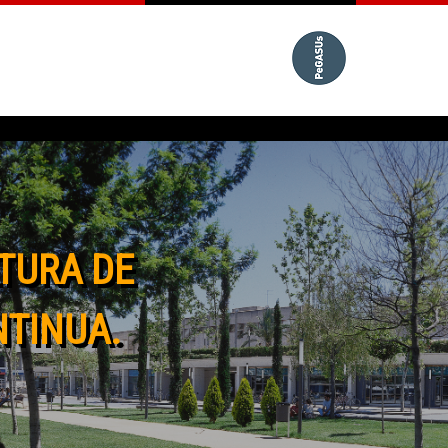
TURA DE
NTINUA.