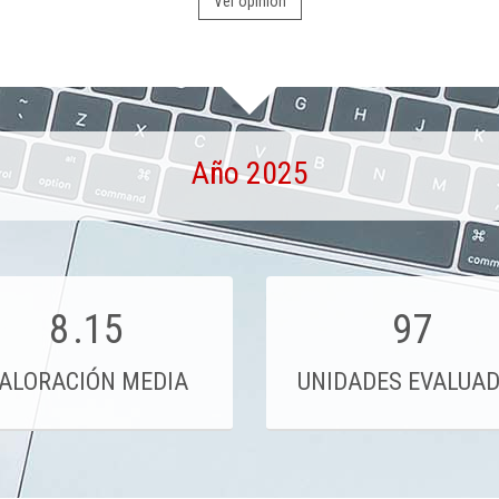
Ver opinión
Año 2025
8
.15
97
ALORACIÓN MEDIA
UNIDADES EVALUA