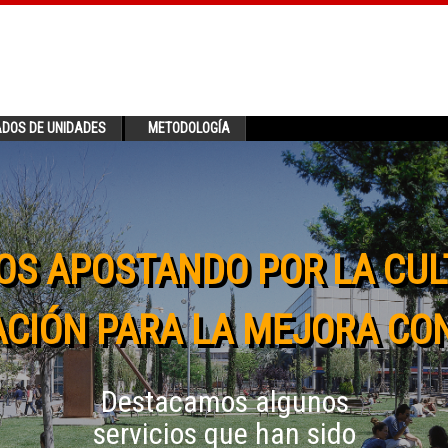
ADOS DE UNIDADES
METODOLOGÍA
OS APOSTANDO POR LA CUL
CIÓN PARA LA MEJORA CO
Destacamos algunos
servicios que han sido