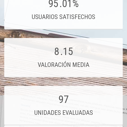
95
.01%
USUARIOS SATISFECHOS
8
.15
VALORACIÓN MEDIA
97
UNIDADES EVALUADAS