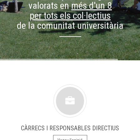
valorats en
més d'un 8
per tots els col·lectius
de la comunitat universitària
CÀRRECS I RESPONSABLES DIRECTIUS