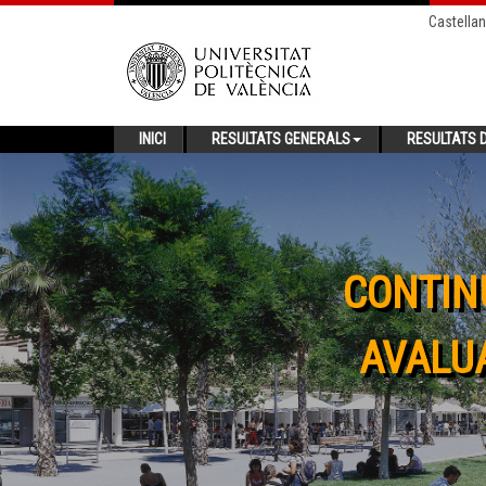
Castella
INICI
RESULTATS GENERALS
RESULTATS D
CONTIN
AVALUA