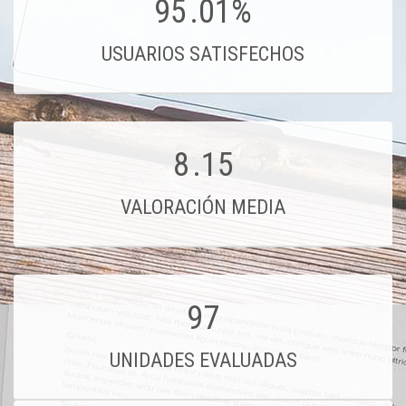
95
.01%
USUARIOS SATISFECHOS
8
.15
VALORACIÓN MEDIA
97
UNIDADES EVALUADAS