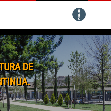
TURA DE
NTINUA.