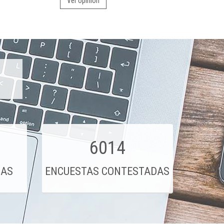
Ver opinión
6014
DAS
ENCUESTAS CONTESTADAS