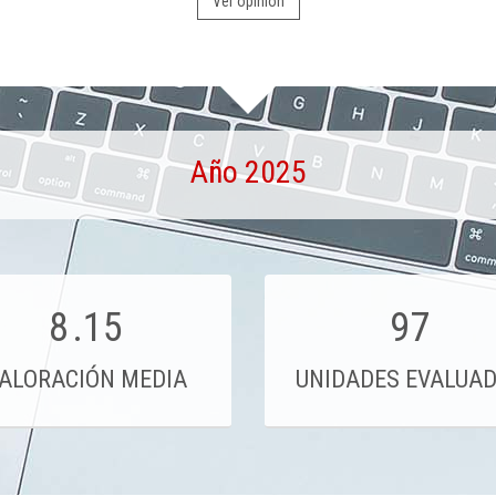
Ver opinión
Año 2025
8
.15
97
ALORACIÓN MEDIA
UNIDADES EVALUA