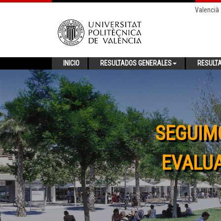
Valencià
INICIO
RESULTADOS GENERALES
RESULT
SEGUIM
EVALUA