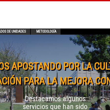
ADOS DE UNIDADES
METODOLOGÍA
OS APOSTANDO POR LA CUL
CIÓN PARA LA MEJORA CO
Destacamos algunos
servicios que han sido