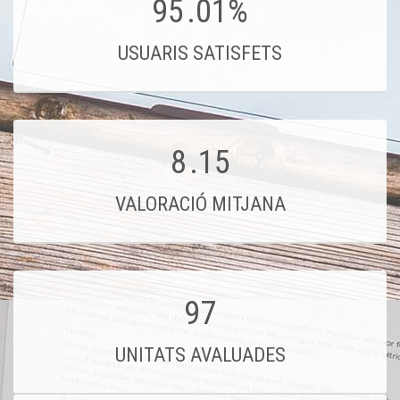
95
.01%
USUARIS SATISFETS
8
.15
VALORACIÓ MITJANA
97
UNITATS AVALUADES