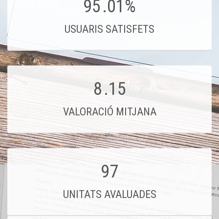
95
.01%
USUARIS SATISFETS
8
.15
VALORACIÓ MITJANA
97
UNITATS AVALUADES