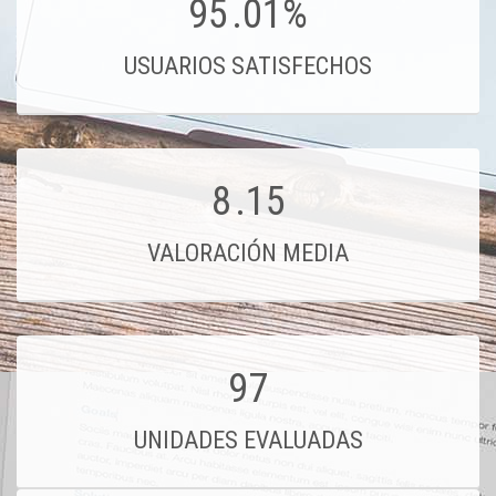
95
.01%
USUARIOS SATISFECHOS
8
.15
VALORACIÓN MEDIA
97
UNIDADES EVALUADAS