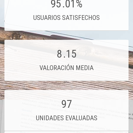
95
.01%
USUARIOS SATISFECHOS
8
.15
VALORACIÓN MEDIA
97
UNIDADES EVALUADAS