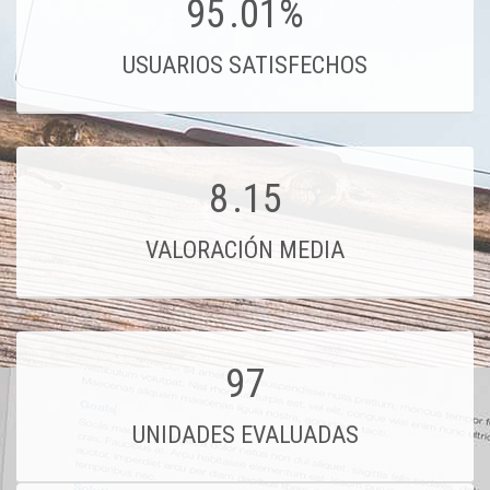
95
.01%
USUARIOS SATISFECHOS
8
.15
VALORACIÓN MEDIA
97
UNIDADES EVALUADAS