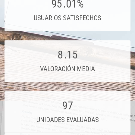
95
.01%
USUARIOS SATISFECHOS
8
.15
VALORACIÓN MEDIA
97
UNIDADES EVALUADAS