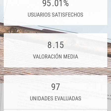
95
.01%
USUARIOS SATISFECHOS
8
.15
VALORACIÓN MEDIA
97
UNIDADES EVALUADAS