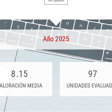
Ver opinión
Año 2025
8
.15
97
ALORACIÓN MEDIA
UNIDADES EVALUA