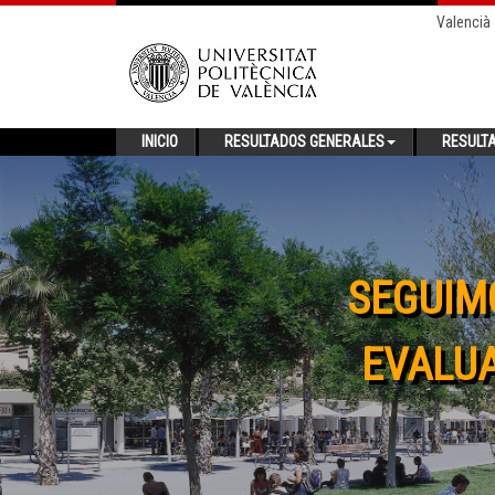
Valencià
INICIO
RESULTADOS GENERALES
RESULT
SEGUIM
EVALUA