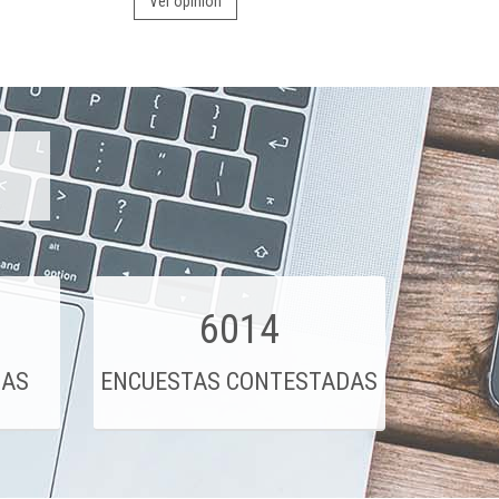
Ver opinión
6014
DAS
ENCUESTAS CONTESTADAS