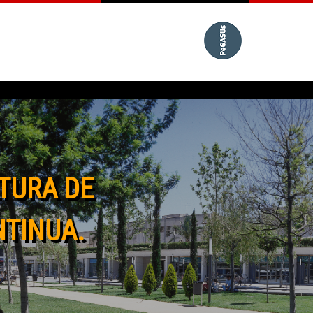
TURA DE
NTINUA.