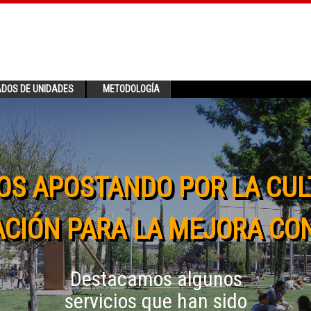
ADOS DE UNIDADES
METODOLOGÍA
OS APOSTANDO POR LA CUL
CIÓN PARA LA MEJORA CO
Destacamos algunos
servicios que han sido