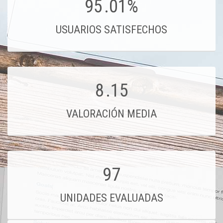
95
.01%
USUARIOS SATISFECHOS
8
.15
VALORACIÓN MEDIA
97
UNIDADES EVALUADAS