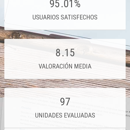
95
.01%
USUARIOS SATISFECHOS
8
.15
VALORACIÓN MEDIA
97
UNIDADES EVALUADAS