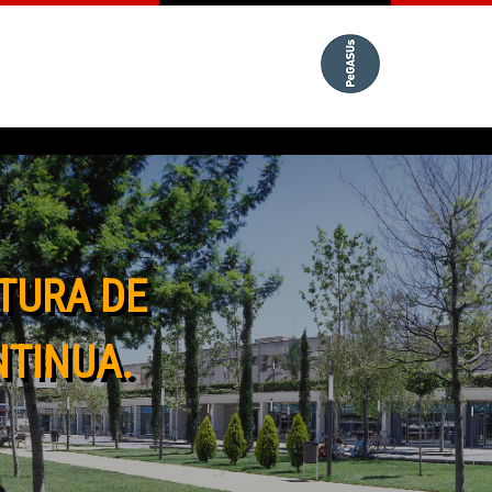
TURA DE
NTINUA.