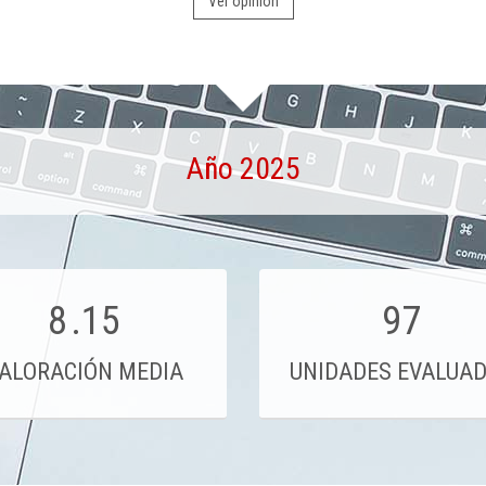
Ver opinión
Año 2025
8
.15
97
ALORACIÓN MEDIA
UNIDADES EVALUA