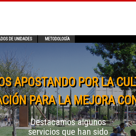
ADOS DE UNIDADES
METODOLOGÍA
OS APOSTANDO POR LA CUL
CIÓN PARA LA MEJORA CO
Destacamos algunos
servicios que han sido