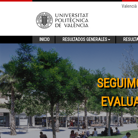
Valencià
INICIO
RESULTADOS GENERALES
RESULT
SEGUIM
EVALUA