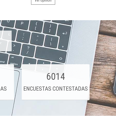
Ver opinión
6014
DAS
ENCUESTAS CONTESTADAS